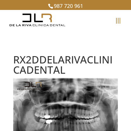
987 720 961
RX2DDELARIVACLINI
CADENTAL