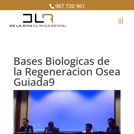
987 720 961
Bases Biologicas de
la Regeneracion Osea
Guiada9