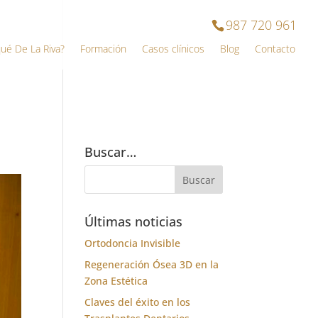
987 720 961
qué De La Riva?
Formación
Casos clínicos
Blog
Contacto
Buscar…
Últimas noticias
Ortodoncia Invisible
Regeneración Ósea 3D en la
Zona Estética
Claves del éxito en los