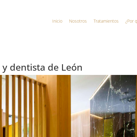
Inicio
Nosotros
Tratamientos
¿Por 
l y dentista de León