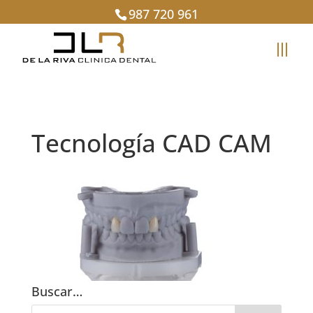
987 720 961
Tecnología CAD CAM
Buscar…