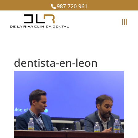
987 720 961
dentista-en-leon