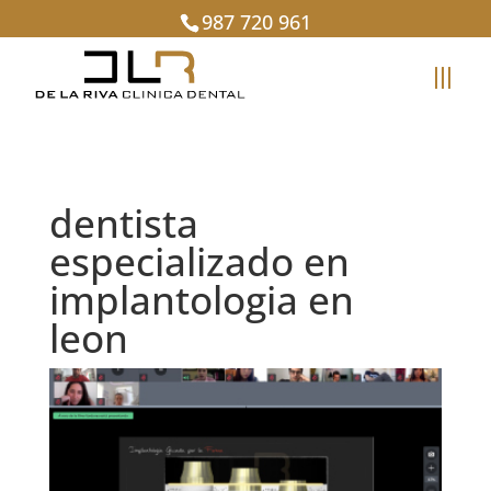
987 720 961
dentista
especializado en
implantologia en
leon