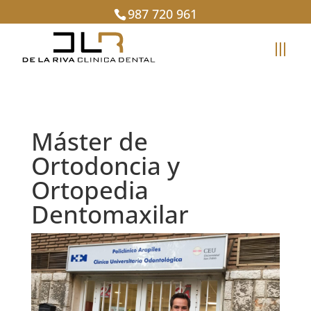
987 720 961
Máster de
Ortodoncia y
Ortopedia
Dentomaxilar