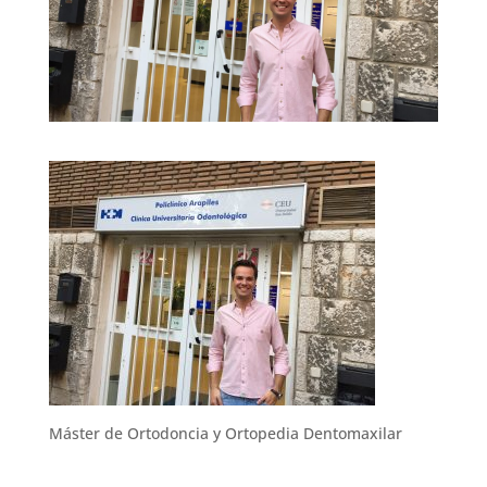
Máster de Ortodoncia y Ortopedia Dentomaxilar