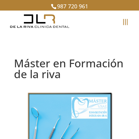
987 720 961
Máster en Formación
de la riva