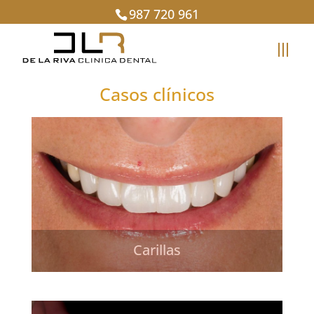
987 720 961
Casos clínicos