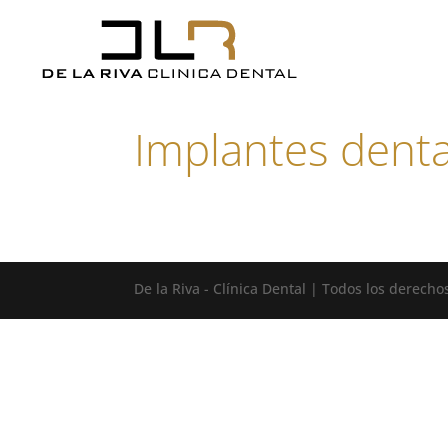
Implantes denta
De la Riva - Clínica Dental | Todos los derech