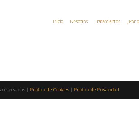
Inicio
Nosotros
Tratamientos
¿Por 
os reservados |
Política de Cookies
|
Politica de Privacidad