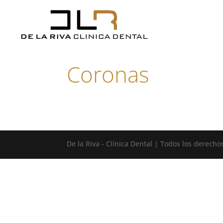
Coronas
De la Riva - Clínica Dental | Todos los derech