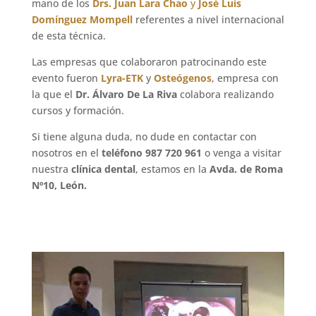
mano de los
Drs. Juan Lara Chao
y
José Luis
Domínguez Mompell
referentes a nivel internacional
de esta técnica.
Las empresas que colaboraron patrocinando este
evento fueron
Lyra-ETK
y
Osteógenos
, empresa con
la que el
Dr. Álvaro De La Riva
colabora realizando
cursos y formación.
Si tiene alguna duda, no dude en contactar con
nosotros en el
teléfono 987 720 961
o venga a visitar
nuestra
clínica dental
, estamos en la
Avda. de Roma
Nº10, León.