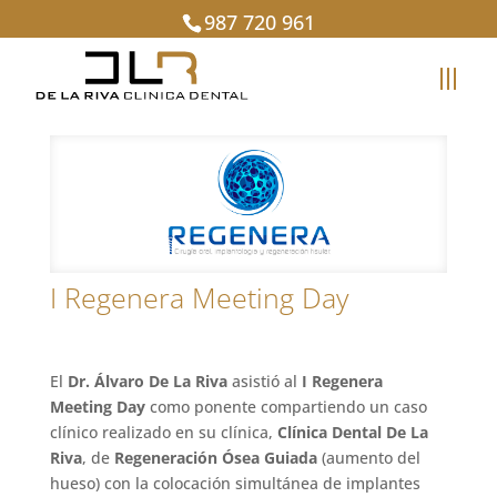
987 720 961
I Regenera Meeting Day
El
Dr. Álvaro De La Riva
asistió al
I Regenera
Meeting Day
como ponente compartiendo un caso
clínico realizado en su clínica,
Clínica Dental De La
Riva
, de
Regeneración Ósea Guiada
(aumento del
hueso) con la colocación simultánea de implantes