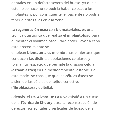
dentales en un defecto severo del hueso, ya que si
esto no se hace no se podría haber colocado los
implantes y, por consiguiente, el paciente no podría
tener dientes fijos en esa zona.
La
regeneración
ósea
con
biomateriales,
es una
técnica quirúrgica que realiza el
implantólogo
para
aumentar el volumen óseo. Para poder llevar a cabo
este procedimiento se
emplean
biomateriales
(membranas e injertos), que
conducen las distintas poblaciones celulares y
forman un espacio que permite la división celular
(
osteoblastos
) en un medioambiental estable. De
este modo, se consigue que las
células
óseas
se
aíslen de las células del tejido conectivo
(
fibroblastos
) y
epitelial.
Además, el
Dr. Álvaro De La Riva
asistió a un curso
de la
Técnica de Khoury
para la reconstrucción de
defectos horizontales y verticales de hueso de la