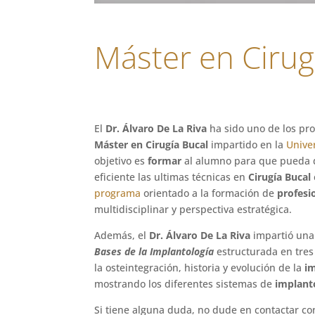
Máster en Cirug
El
Dr. Álvaro De La Riva
ha sido uno de los pro
Máster en Cirugía Bucal
impartido en la
Unive
objetivo es
formar
al alumno para que pueda 
eficiente las ultimas técnicas en
Cirugía Bucal
programa
orientado a la formación de
profesi
multidisciplinar y perspectiva estratégica.
Además, el
Dr. Álvaro De La Riva
impartió una 
Bases de la Implantología
estructurada en tres 
la osteintegración, historia y evolución de la
i
mostrando los diferentes sistemas de
implant
Si tiene alguna duda, no dude en contactar co