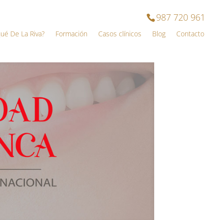
987 720 961
qué De La Riva?
Formación
Casos clínicos
Blog
Contacto