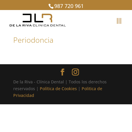
987 720 961
Periodoncia
De la Riva - Clínica Dental | Todos los derechos
reservados |
Política de Cookies
|
Politica de
Privacidad