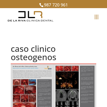
987 720 961
caso clinico
osteogenos