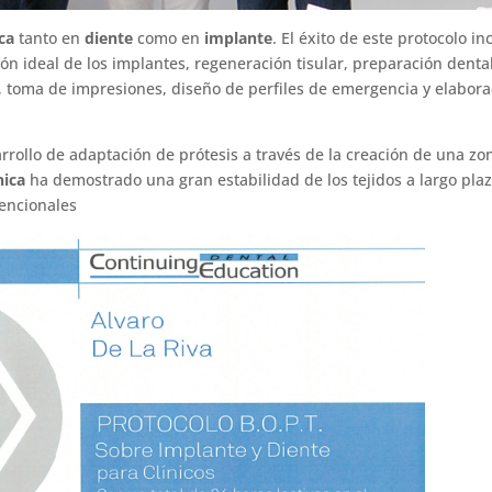
ca
tanto en
diente
como en
implante
. El éxito de este protocolo in
ción ideal de los implantes, regeneración tisular, preparación dental
s, toma de impresiones, diseño de perfiles de emergencia y elabora
sarrollo de adaptación de prótesis a través de la creación de una zo
nica
ha demostrado una gran estabilidad de los tejidos a largo pla
vencionales