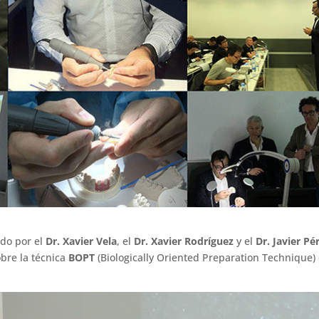
do por el
Dr. Xavier Vela
, el
Dr. Xavier Rodríguez
y el
Dr. Javier Pé
bre la técnica
BOPT
(Biologically Oriented Preparation Technique)