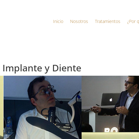
Inicio
Nosotros
Tratamientos
¿Por 
 Implante y Diente