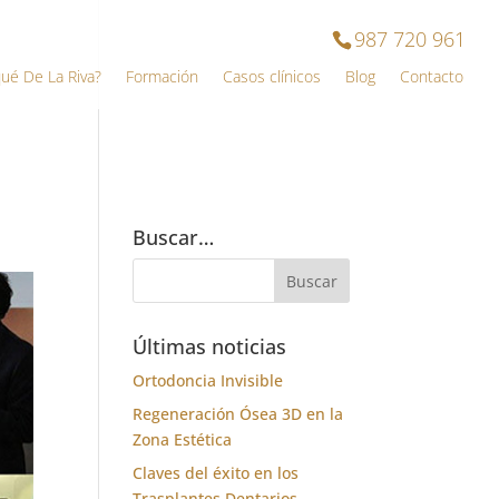
987 720 961
qué De La Riva?
Formación
Casos clínicos
Blog
Contacto
Buscar…
Últimas noticias
Ortodoncia Invisible
Regeneración Ósea 3D en la
Zona Estética
Claves del éxito en los
Trasplantes Dentarios