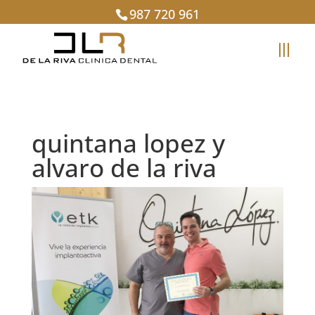
987 720 961
quintana lopez y
alvaro de la riva