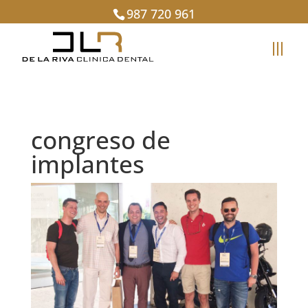
987 720 961
congreso de
implantes