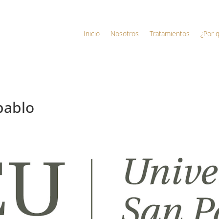
Inicio
Nosotros
Tratamientos
¿Por 
pablo