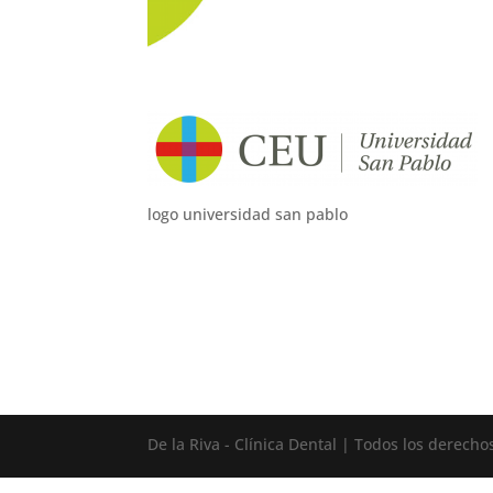
logo universidad san pablo
De la Riva - Clínica Dental | Todos los derech