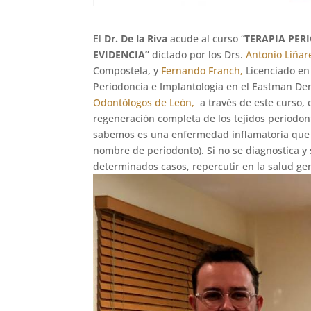
El
Dr. De la Riva
acude al curso “
TERAPIA PER
EVIDENCIA”
dictado por los Drs.
Antonio Liñar
Compostela, y
Fernando Franch,
Licenciado en 
Periodoncia e Implantología en el Eastman Dent
Odontólogos de León,
a través de este curso,
regeneración completa de los tejidos periodon
sabemos es una enfermedad inflamatoria que af
nombre de periodonto). Si no se diagnostica y 
determinados casos, repercutir en la salud ge