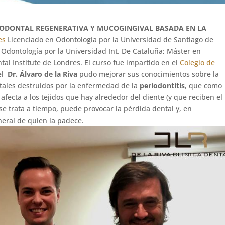
IODONTAL REGENERATIVA Y MUCOGINGIVAL BASADA EN LA
es
Licenciado en Odontología por la Universidad de Santiago de
Odontología por la Universidad Int. De Cataluña; Máster en
al Institute de Londres. El curso fue impartido en el
Colegio de
 el
Dr.
Álvaro de la Riva
pudo mejorar sus conocimientos sobre la
tales destruidos por la enfermedad de la
periodontitis
, que como
ecta a los tejidos que hay alrededor del diente (y que reciben el
se trata a tiempo, puede provocar la pérdida dental y, en
neral de quien la padece.