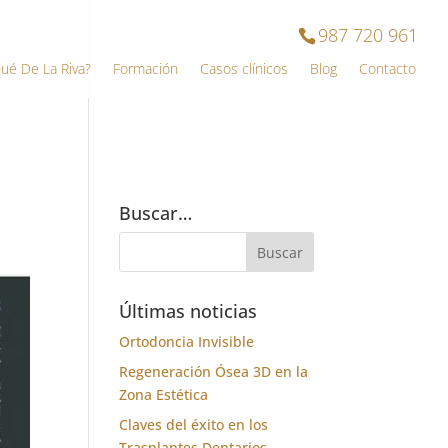
987 720 961
qué De La Riva?
Formación
Casos clínicos
Blog
Contacto
Buscar…
Últimas noticias
Ortodoncia Invisible
Regeneración Ósea 3D en la
Zona Estética
Claves del éxito en los
Trasplantes Dentarios