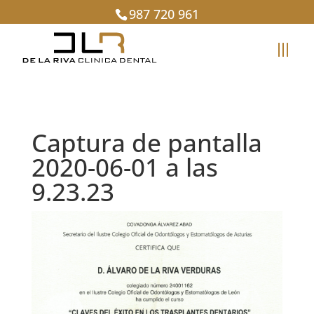
987 720 961
Captura de pantalla
2020-06-01 a las
9.23.23