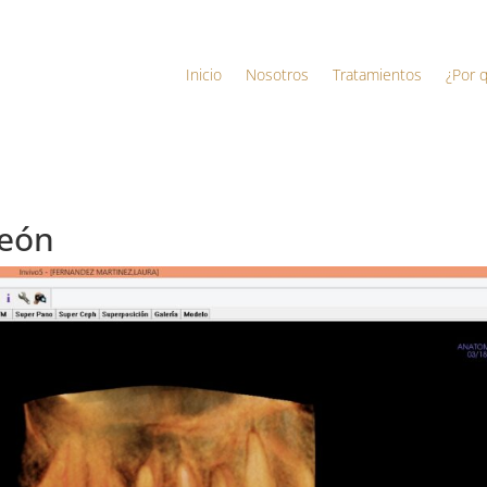
Inicio
Nosotros
Tratamientos
¿Por 
León