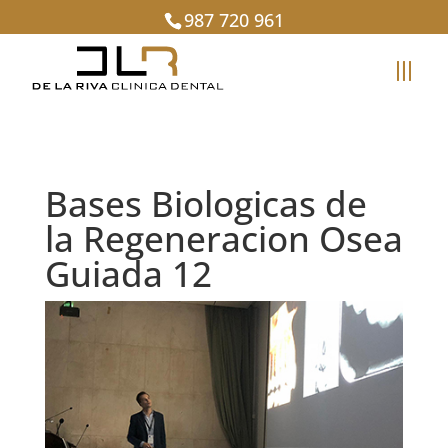
987 720 961
Bases Biologicas de
la Regeneracion Osea
Guiada 12