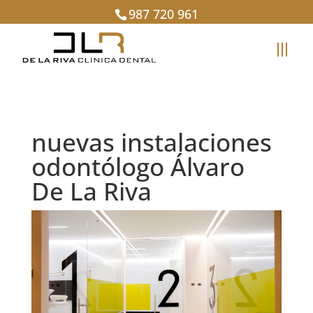
987 720 961
nuevas instalaciones
odontólogo Álvaro
De La Riva