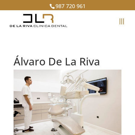
987 720 961
Álvaro De La Riva