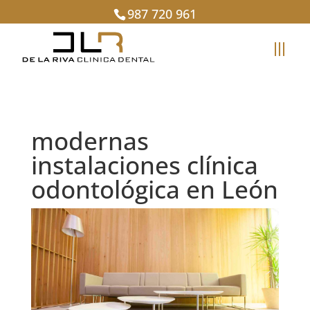
987 720 961
modernas
instalaciones clínica
odontológica en León