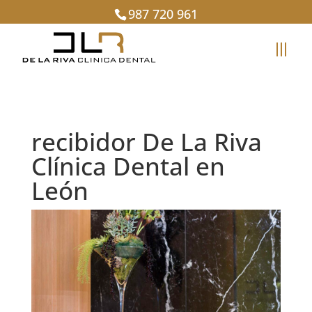
987 720 961
recibidor De La Riva
Clínica Dental en
León