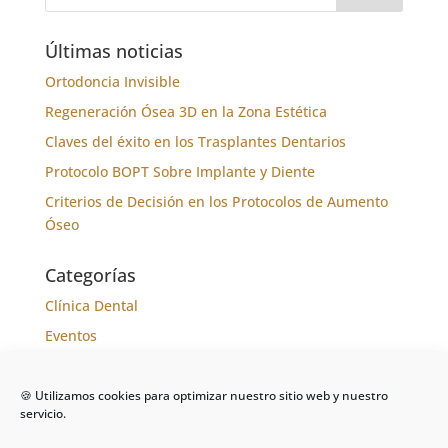
Últimas noticias
Ortodoncia Invisible
Regeneración Ósea 3D en la Zona Estética
Claves del éxito en los Trasplantes Dentarios
Protocolo BOPT Sobre Implante y Diente
Criterios de Decisión en los Protocolos de Aumento
Óseo
Categorías
Clínica Dental
Eventos
Formación
Noticias
🍪 Utilizamos cookies para optimizar nuestro sitio web y nuestro
servicio.
Tratamientos