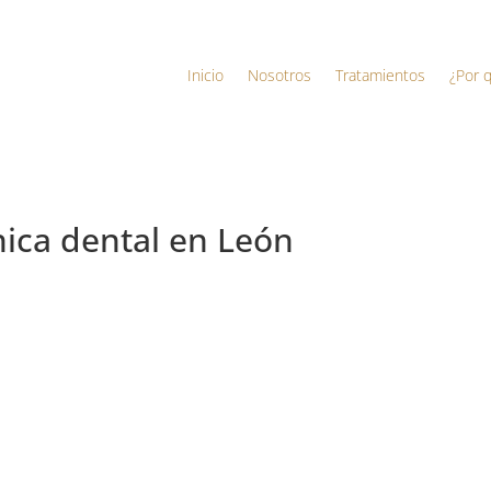
Inicio
Nosotros
Tratamientos
¿Por 
ínica dental en León