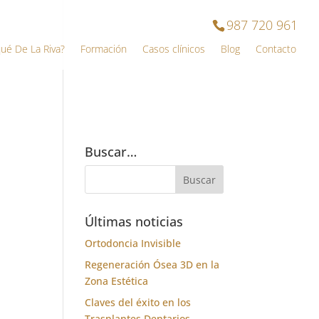
987 720 961
qué De La Riva?
Formación
Casos clínicos
Blog
Contacto
Buscar…
Últimas noticias
Ortodoncia Invisible
Regeneración Ósea 3D en la
Zona Estética
Claves del éxito en los
Trasplantes Dentarios