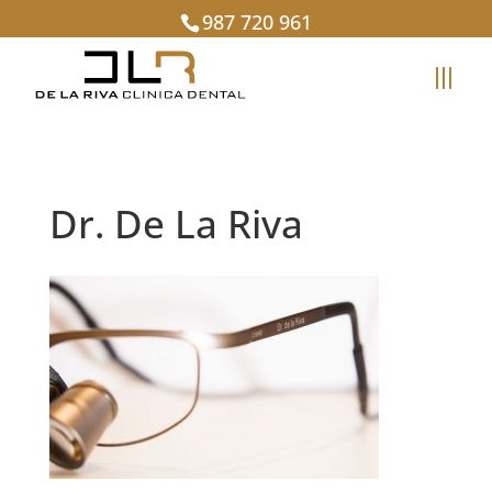
987 720 961
Dr. De La Riva