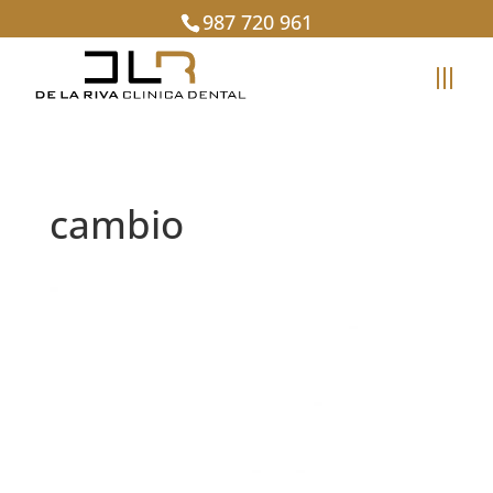
987 720 961
cambio