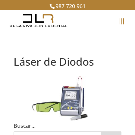
987 720 961
Láser de Diodos
Buscar…