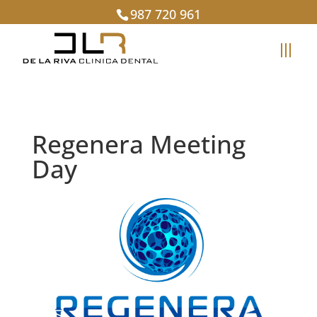
987 720 961
Regenera Meeting
Day