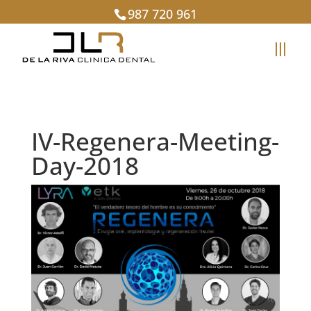
987 720 961
IV-Regenera-Meeting-
Day-2018