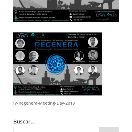
IV-Regenera-Meeting-Day-2018
Buscar…