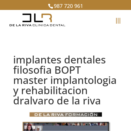
987 720 961
implantes dentales
filosofia BOPT
master implantologia
y rehabilitacion
dralvaro de la riva