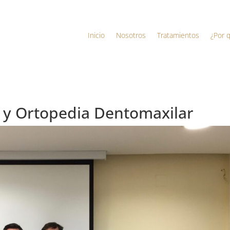
Inicio
Nosotros
Tratamientos
¿Por 
a y Ortopedia Dentomaxilar