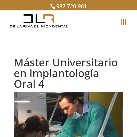
987 720 961
Máster Universitario
en Implantología
Oral 4