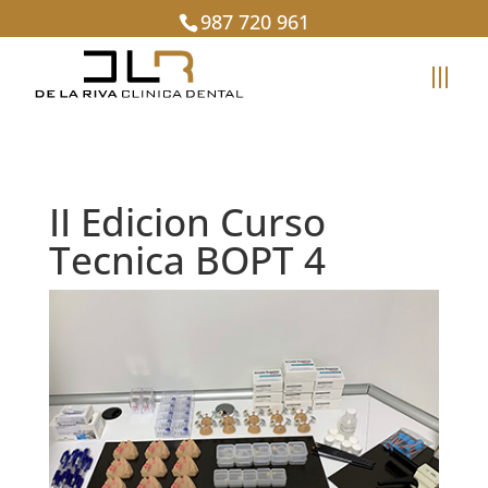
987 720 961
II Edicion Curso
Tecnica BOPT 4