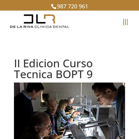
987 720 961
II Edicion Curso
Tecnica BOPT 9