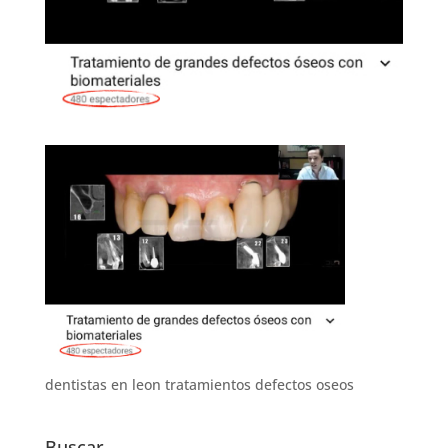
dentistas en leon tratamientos defectos oseos
Buscar…