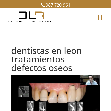
987 720 961
dentistas en leon
tratamientos
defectos oseos