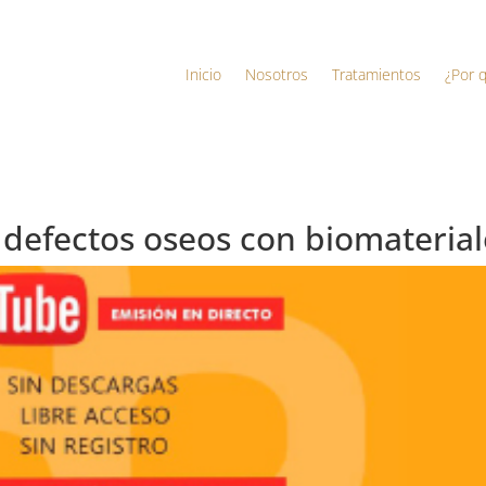
Inicio
Nosotros
Tratamientos
¿Por 
defectos oseos con biomaterial