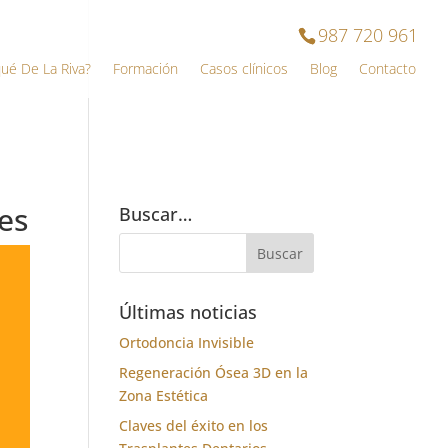
987 720 961
qué De La Riva?
Formación
Casos clínicos
Blog
Contacto
es
Buscar…
Últimas noticias
Ortodoncia Invisible
Regeneración Ósea 3D en la
Zona Estética
Claves del éxito en los