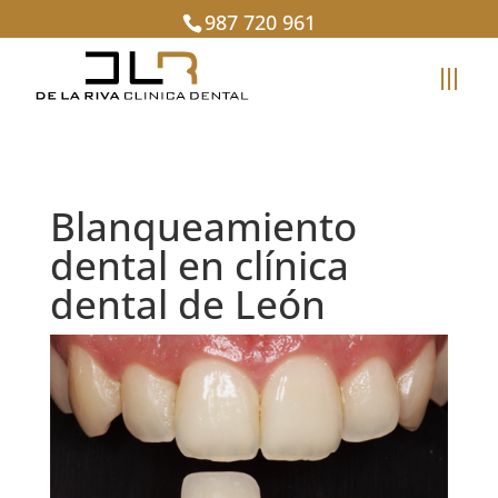
987 720 961
Blanqueamiento
dental en clínica
dental de León