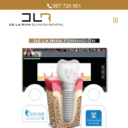
987 720 961