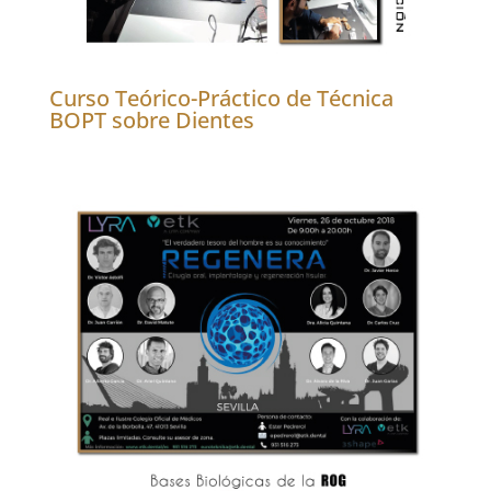
Curso Teórico-Práctico de Técnica
BOPT sobre Dientes