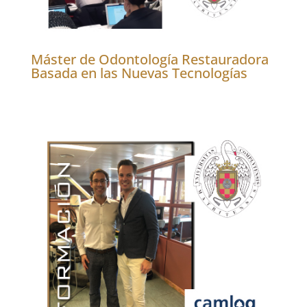
Máster de Odontología Restauradora
Basada en las Nuevas Tecnologías