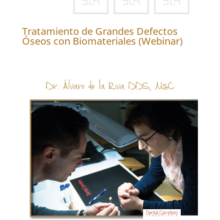
Tratamiento de Grandes Defectos
Óseos con Biomateriales (Webinar)