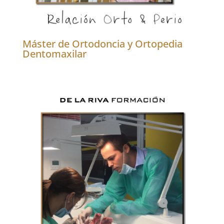
Máster de Ortodoncia y Ortopedia
Dentomaxilar